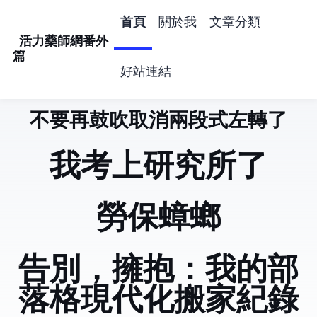
首頁
關於我
文章分類
活力藥師網番外
篇
好站連結
不要再鼓吹取消兩段式左轉了
活力藥師網番外
我考上研究所了
勞保蟑螂
告別 Hugo，擁抱 Astro：我的部
落格現代化搬家紀錄