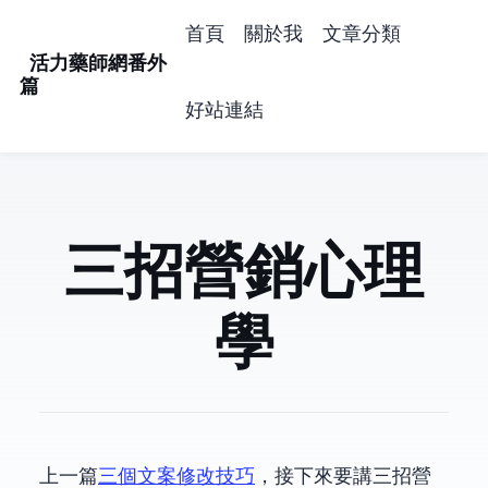
首頁
關於我
文章分類
活力藥師網番外
篇
好站連結
三招營銷心理
學
上一篇
三個文案修改技巧
，接下來要講三招營