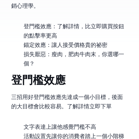
銷心理學。
登門檻效應：了解詳情，比立即購買按鈕
的點擊率更高
錨定效應：讓人接受價格貴的祕密
損失厭惡：瘦肉70%，肥肉30%牛肉末，你選哪一
個？
登門檻效應
三招用好登門檻效應 先達成一個小目標，後面
的大目標會比較容易。 了解詳情vs 立即下單
文字表達上讓他感覺門檻不高
活動設置先讓你的消費者踏上一個小階梯