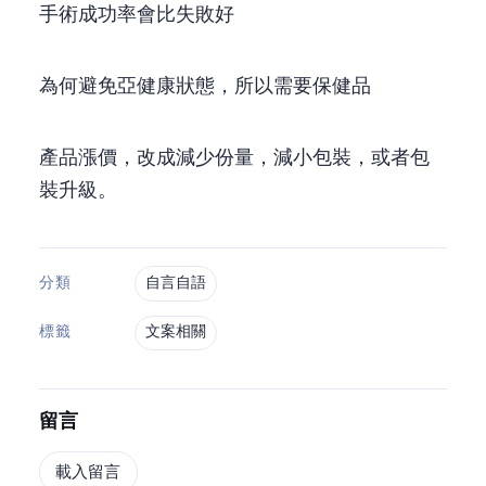
手術成功率70%會比失敗30%好
為何避免亞健康狀態，所以需要保健品
產品漲價，改成減少份量，減小包裝，或者包
裝升級。
自言自語
分類
文案相關
標籤
留言
載入留言