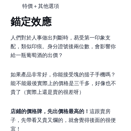
特價＋其他選項
錨定效應
人們對於人事做出判斷時，易受第一印象支
配，類似印痕。 身分證號後兩位數，會影響你
給一瓶葡萄酒的出價？
如果產品非常好，你能接受4000塊的搥子手機嗎？
能36.7% vs 不能 63.3% 最後實際上的價格是三千多，好像也不
貴了（實際上還是賣的很差呀）
店鋪的價格牌，先出價格最高的！
這跟賣房
子，先帶看又貴又爛的，就會覺得後面的很便
宜！