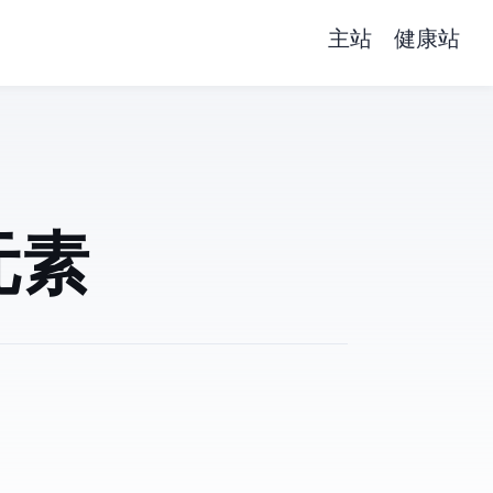
主站
健康站
元素