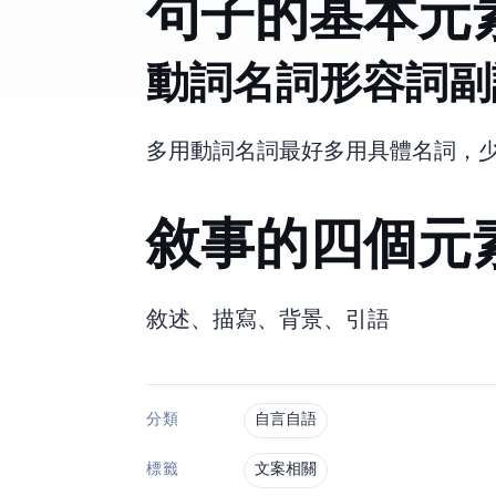
句子的基本元
動詞>名詞>形容詞>
多用動詞 名詞最好多用具體名詞，
敘事的四個元
敘述、描寫、背景、引語
自言自語
分類
文案相關
標籤