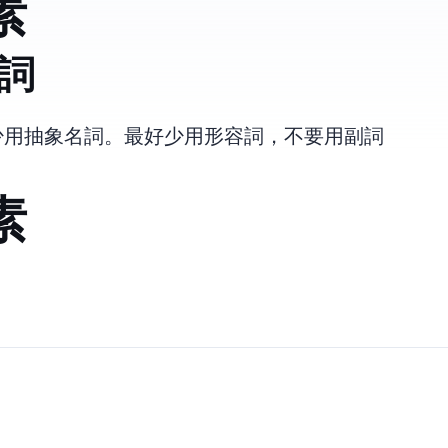
素
副詞
少用抽象名詞。 最好少用形容詞，不要用副詞
素