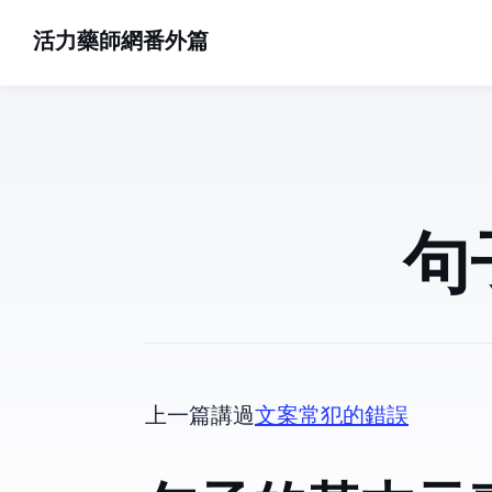
活力藥師網番外篇
句
上一篇講過
文案常犯的錯誤