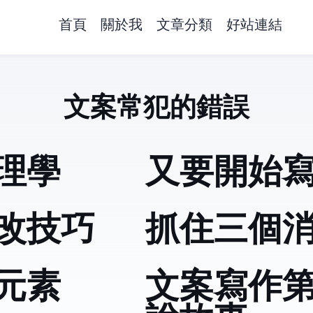
首頁
關於我
文章分類
好站連結
文案常犯的錯誤
理學
又要開始
改技巧
抓住三個
元素
文案寫作