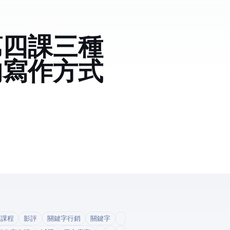
第四課三種
的寫作方式
銷課程
影評
關鍵字行銷
關鍵字