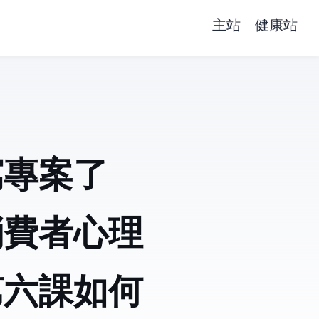
主站
健康站
寫專案了
消費者心理
第六課如何