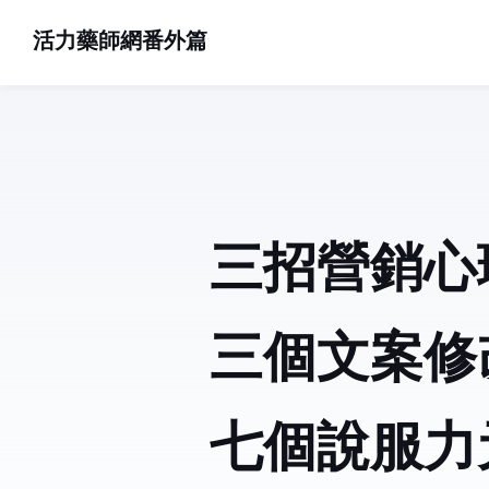
活力藥師網番外篇
三招營銷心
三個文案修
七個說服力