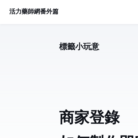
活力藥師網番外篇
標籤: 小玩意 (7)
Google商家登錄