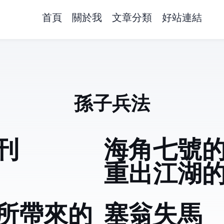
首頁
關於我
文章分類
好站連結
孫子兵法
刊
海角七號
重出江湖
所帶來的
塞翁失馬