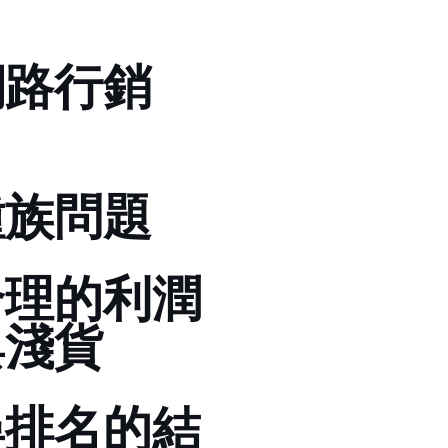
網路行銷
種族問題
理的利潤-
與淺貨
尋排名的結