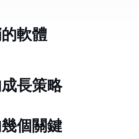
銷的軟體
的成長策略
的幾個關鍵