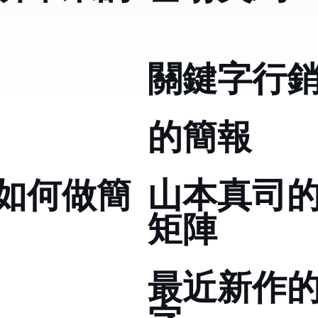
關鍵字行
Jobs的簡報
如何做簡
山本真司
矩陣
最近新作