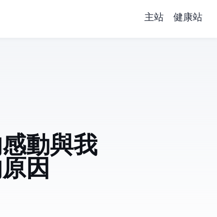
主站
健康站
的感動與我
的原因