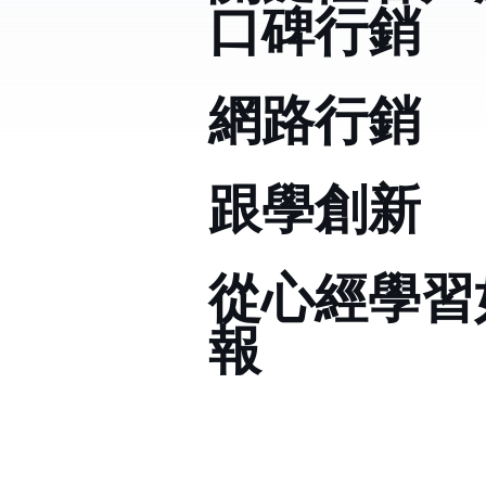
口碑行銷
網路行銷
跟Jobs學創新
從心經學習
報