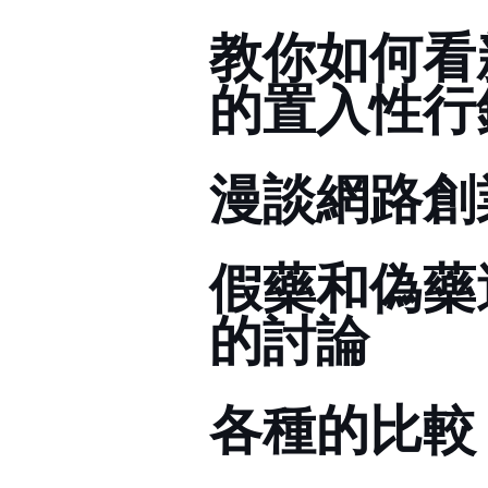
教你如何看新聞?
的置入性行銷
漫談網路創
假藥和偽藥
的討論
各種blog的比較