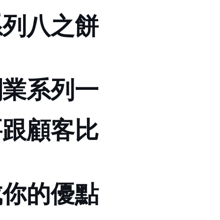
系列八之餅
創業系列一
要跟顧客比
成你的優點