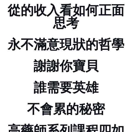
從Adsense的收入看如何正面
思考
永不滿意現狀----Google的哲學!!!
謝謝你!!寶貝
誰需要英雄
不會累的秘密
高藥師系列課程四..............如