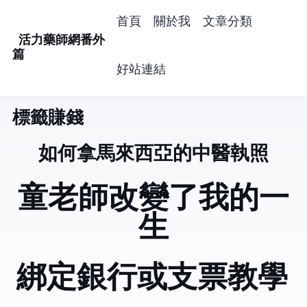
首頁
關於我
文章分類
活力藥師網番外
篇
好站連結
標籤: 賺錢 (42)
如何拿馬來西亞的中醫執照
童老師改變了我的一
生
PayPal綁定銀行或支票教學