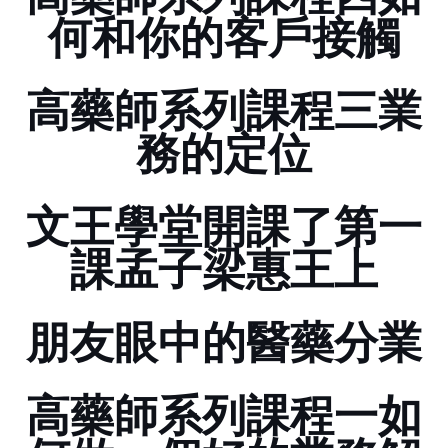
何和你的客戶接觸
高藥師系列課程三...............業
務的定位
文王學堂開課了......第一
課,孟子梁惠王上
朋友眼中的醫藥分業
高藥師系列課程一.........如