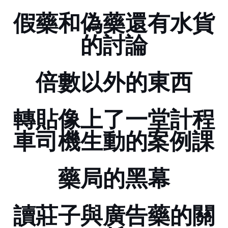
假藥和偽藥還有水貨
的討論
倍數以外的東西
[轉貼]像上了一堂計程
車司機生動的 MBA案例課
藥局的黑幕--part IV
讀莊子與廣告藥的關