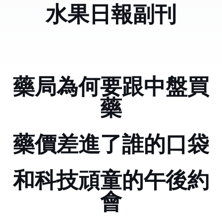
水果日報副刊
藥局為何要跟中盤買
藥
藥價差進了誰的口袋??
和科技頑童的午後約
會