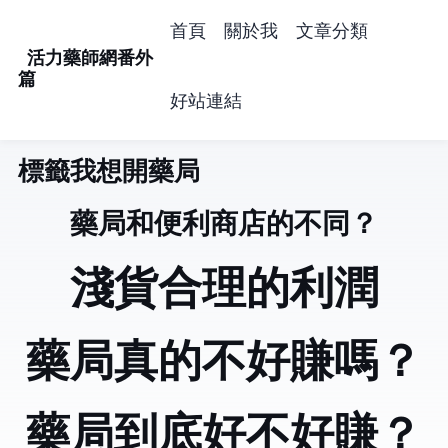
首頁
關於我
文章分類
活力藥師網番外
篇
好站連結
標籤: 我想開藥局 (5)
藥局和便利商店的不同？
淺貨合理的利潤
藥局真的不好賺嗎？
藥局到底好不好賺？