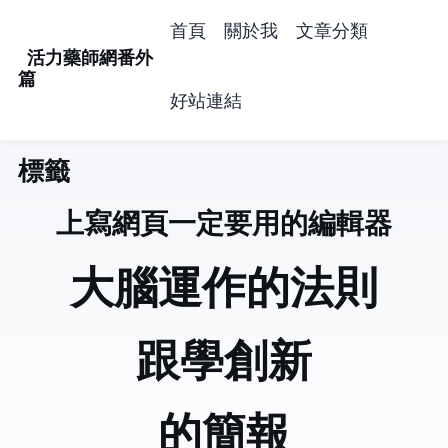
首頁
關於我
文章分類
活力藥師網番外
篇
好站連結
標籤: mac (4)
Mac上寫網頁一定要用的編輯器
大腦運作的法則
跟Jobs學創新
Jobs的簡報