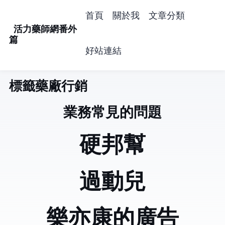
首頁
關於我
文章分類
活力藥師網番外
篇
好站連結
標籤: 藥廠行銷 (5)
業務常見的問題
硬邦幫
過動兒
樂亦康的廣告