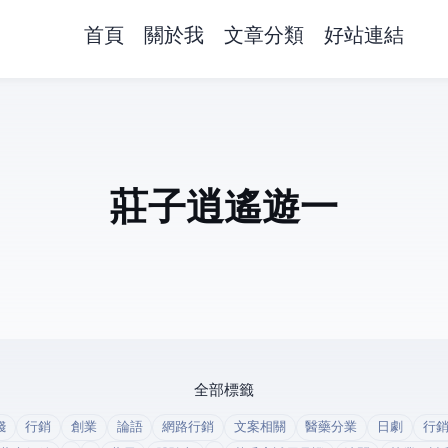
首頁
關於我
文章分類
好站連結
莊子逍遙遊一
全部標籤
錢
行銷
創業
論語
網路行銷
文案相關
醫藥分業
日劇
行