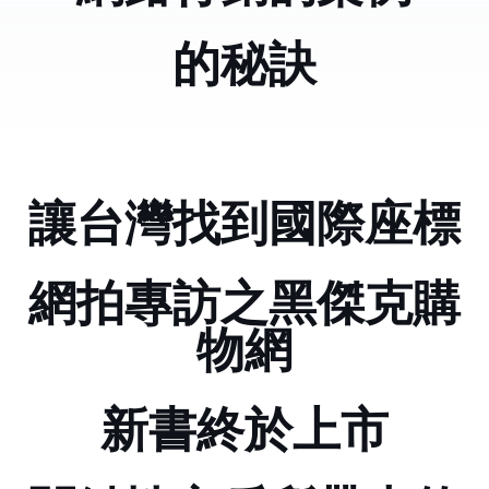
Adwords的秘訣
讓台灣319找到國際座標
網拍專訪之黑傑克購
物網
新書終於上市