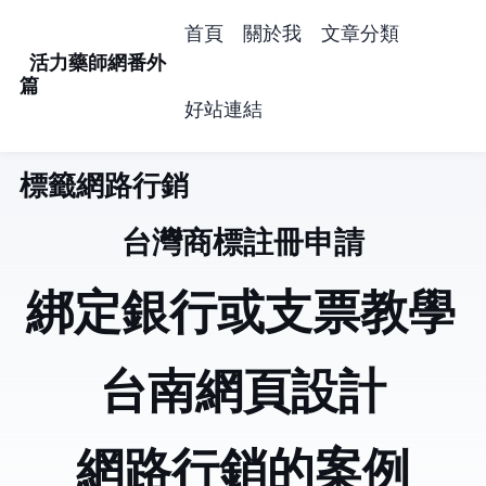
首頁
關於我
文章分類
活力藥師網番外
篇
好站連結
標籤: 網路行銷 (18)
台灣商標註冊申請
PayPal綁定銀行或支票教學
台南網頁設計
網路行銷的案例