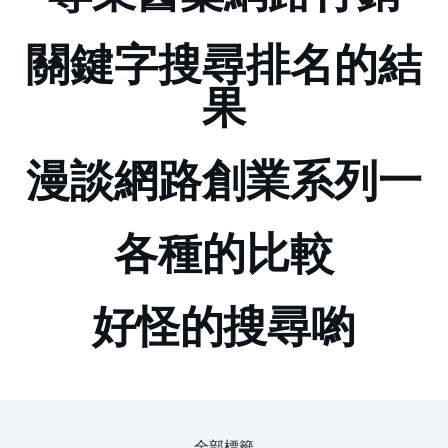
關鍵字搜尋排名的結
果
漫談網路創業系列一
各種blog的比較
好怪的yahoo搜尋喲!!