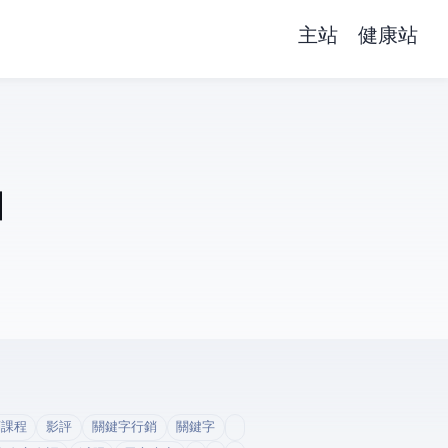
主站
健康站
和
銷課程
影評
關鍵字行銷
關鍵字