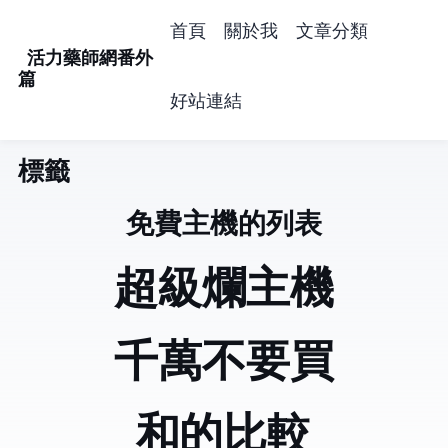
首頁
關於我
文章分類
活力藥師網番外
篇
好站連結
標籤: vps (5)
免費主機的列表
超級爛主機digitalocean
千萬不要買Hostigation
Digitalocean和Linode的比較