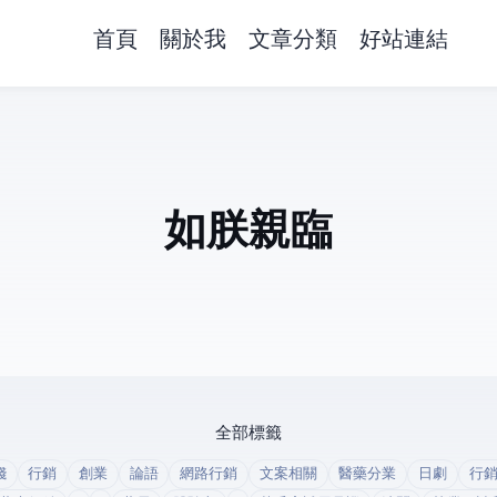
首頁
關於我
文章分類
好站連結
如朕親臨
全部標籤
錢
行銷
創業
論語
網路行銷
文案相關
醫藥分業
日劇
行