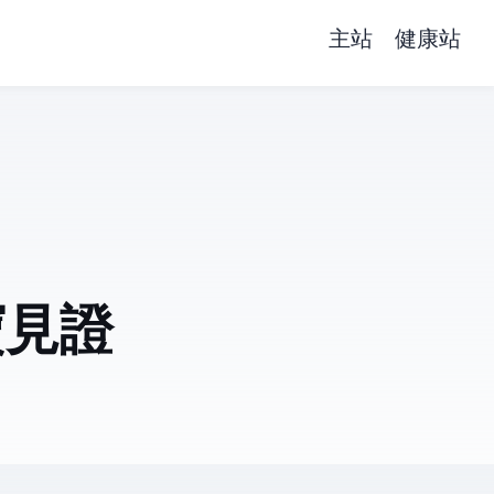
主站
健康站
寶見證