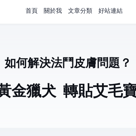
首頁
關於我
文章分類
好站連結
如何解決法鬥皮膚問題？
_黃金獵犬
轉貼艾毛