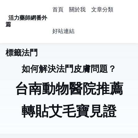
首頁
關於我
文章分類
活力藥師網番外
篇
好站連結
標籤: 法鬥 (3)
如何解決法鬥皮膚問題？
台南動物醫院推薦
轉貼艾毛寶見證