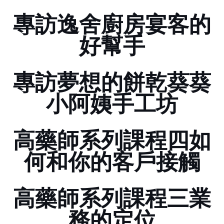
專訪逸舍廚房..............宴客的
好幫手
專訪夢想的餅乾....葵葵
小阿姨手工坊
高藥師系列課程四..............如
何和你的客戶接觸
高藥師系列課程三...............業
務的定位