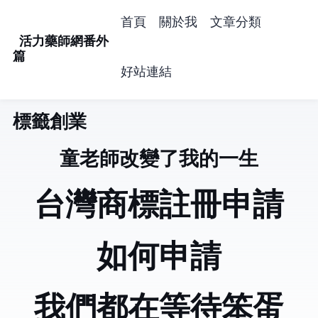
首頁
關於我
文章分類
活力藥師網番外
篇
好站連結
標籤: 創業 (27)
童老師改變了我的一生
台灣商標註冊申請
如何申請Sbir
我們都在等待笨蛋