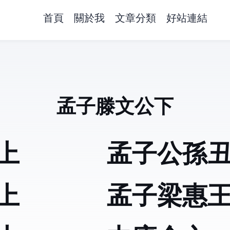
首頁
關於我
文章分類
好站連結
孟子滕文公下
上
孟子公孫
上
孟子梁惠