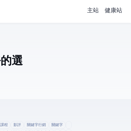
主站
健康站
axi)
銷課程
影評
關鍵字行銷
關鍵字