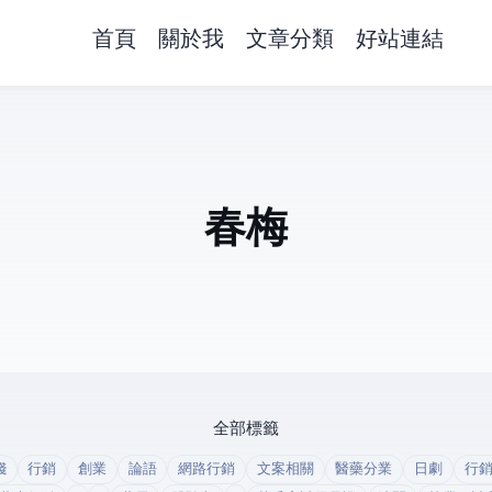
首頁
關於我
文章分類
好站連結
春梅
全部標籤
錢
行銷
創業
論語
網路行銷
文案相關
醫藥分業
日劇
行