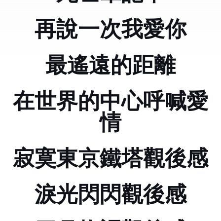
再說一次我愛你
最遙遠的距離
在世界的中心呼喊愛
情
寂寞東京鐵塔觀後感
淚光閃閃觀後感